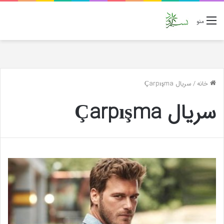
منو
خانه
/
سریال Çarpışma
سریال Çarpışma