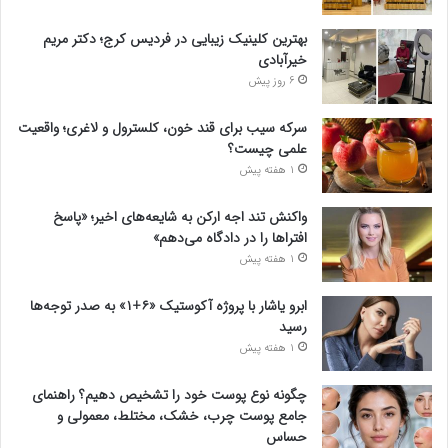
بهترین کلینیک زیبایی در فردیس کرج؛ دکتر مریم
خیرآبادی
6 روز پیش
سرکه سیب برای قند خون، کلسترول و لاغری؛ واقعیت
علمی چیست؟
1 هفته پیش
واکنش تند اجه ارکن به شایعه‌های اخیر؛ «پاسخ
افتراها را در دادگاه می‌دهم»
1 هفته پیش
ابرو یاشار با پروژه آکوستیک «۶+۱» به صدر توجه‌ها
رسید
1 هفته پیش
چگونه نوع پوست خود را تشخیص دهیم؟ راهنمای
جامع پوست چرب، خشک، مختلط، معمولی و
حساس