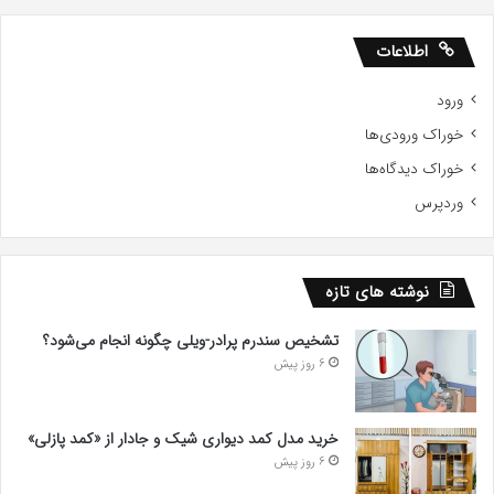
اطلاعات
ورود
خوراک ورودی‌ها
خوراک دیدگاه‌ها
وردپرس
نوشته های تازه
تشخیص سندرم پرادر-ویلی چگونه انجام می‌شود؟
6 روز پیش
خرید مدل کمد دیواری شیک و جادار از «کمد پازلی»
6 روز پیش