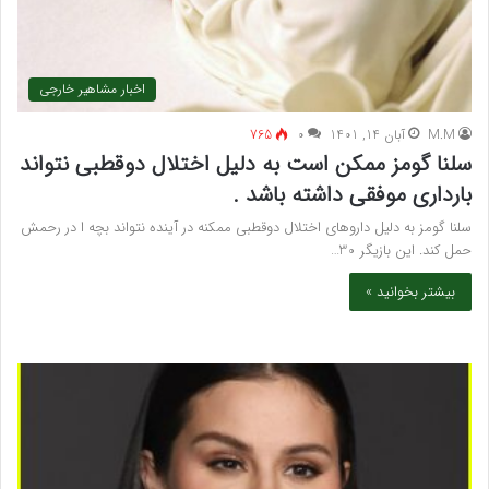
اخبار مشاهیر خارجی
M.M
آبان 14, 1401
۰
765
سلنا گومز ممکن است به دلیل اختلال دوقطبی نتواند
بارداری موفقی داشته باشد .
سلنا گومز به دلیل داروهای اختلال دوقطبی ممکنه در آینده نتواند بچه ا در رحمش
حمل کند. این بازیگر 30…
بیشتر بخوانید »