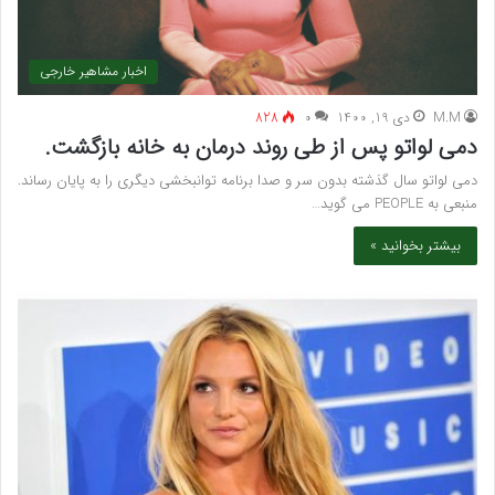
اخبار مشاهیر خارجی
M.M
دی 19, 1400
۰
828
دمی لواتو پس از طی روند درمان به خانه بازگشت.
دمی لواتو سال گذشته بدون سر و صدا برنامه توانبخشی دیگری را به پایان رساند.
منبعی به PEOPLE می گوید…
بیشتر بخوانید »