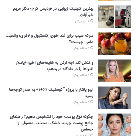
بهترین کلینیک زیبایی در فردیس کرج؛ دکتر مریم
خیرآبادی
5 روز پیش
سرکه سیب برای قند خون، کلسترول و لاغری؛ واقعیت
علمی چیست؟
1 هفته پیش
واکنش تند اجه ارکن به شایعه‌های اخیر؛ «پاسخ
افتراها را در دادگاه می‌دهم»
1 هفته پیش
ابرو یاشار با پروژه آکوستیک «۶+۱» به صدر توجه‌ها
رسید
1 هفته پیش
چگونه نوع پوست خود را تشخیص دهیم؟ راهنمای
جامع پوست چرب، خشک، مختلط، معمولی و
حساس
3 هفته پیش