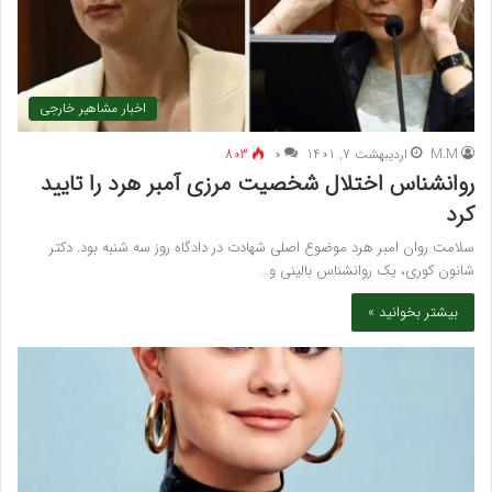
اخبار مشاهیر خارجی
M.M
اردیبهشت 7, 1401
۰
803
روانشناس اختلال شخصیت مرزی آمبر هرد را تایید
کرد
سلامت روان امبر هرد موضوع اصلی شهادت در دادگاه روز سه شنبه بود. دکتر
شانون کوری، یک روانشناس بالینی و…
بیشتر بخوانید »