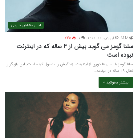
اخبار مشاهیر خارجی
M.M
فروردین 16, 1401
۰
725
سلنا گومز می گوید بیش از 4 ساله که در اینترنت
نبوده است
سلنا گومز با سال‌ها دوری از اینترنت، زندگیش را متحول کرده است. این بازیگر و
فعال 29 ساله در برنامه…
بیشتر بخوانید »