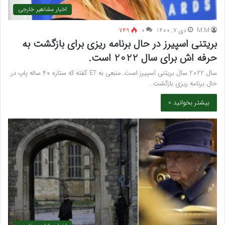
اخبار مشاهیر خارجی
M.M
دی 7, 1400
۰
749
بریتنی اسپیرز در حال برنامه ریزی برای بازگشت به
حرفه اش برای سال 2022 است.
سال 2022 سال بریتنی اسپیرز است. منبعی به ET گفته که ستاره 40 ساله پاپ در
حال برنامه ریزی بازگشت…
بیشتر بخوانید »