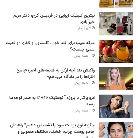
بهترین کلینیک زیبایی در فردیس کرج؛ دکتر مریم
خیرآبادی
7 روز پیش
سرکه سیب برای قند خون، کلسترول و لاغری؛ واقعیت
علمی چیست؟
1 هفته پیش
واکنش تند اجه ارکن به شایعه‌های اخیر؛ «پاسخ
افتراها را در دادگاه می‌دهم»
1 هفته پیش
ابرو یاشار با پروژه آکوستیک «۶+۱» به صدر توجه‌ها
رسید
1 هفته پیش
چگونه نوع پوست خود را تشخیص دهیم؟ راهنمای
جامع پوست چرب، خشک، مختلط، معمولی و
حساس