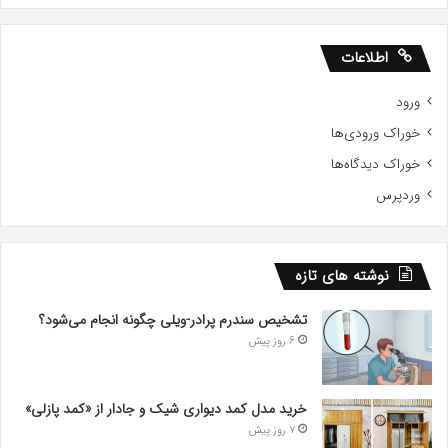
اطلاعات
ورود
خوراک ورودی‌ها
خوراک دیدگاه‌ها
وردپرس
نوشته های تازه
تشخیص سندرم پرادر-ویلی چگونه انجام می‌شود؟
6 روز پیش
خرید مدل کمد دیواری شیک و جادار از «کمد پازلی»
7 روز پیش