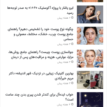
ابرو یاشار با پروژه آکوستیک «۶+۱» به صدر توجه‌ها
رسید
2 هفته پیش
چگونه نوع پوست خود را تشخیص دهیم؟ راهنمای
جامع پوست چرب، خشک، مختلط، معمولی و
حساس
3 هفته پیش
جوانسازی پوست چیست؟ راهنمای جامع روش‌ها،
مزایا، عوارض، هزینه و مراقبت‌های پس از درمان
3 هفته پیش
بهترین کلینیک زیبایی در نزدیک شهر اندیشه؛ دکتر
مریم خیرآبادی
3 هفته پیش
خواب ایده‌آل برای کندتر شدن پیری بدن چند ساعت
است؟
4 هفته پیش