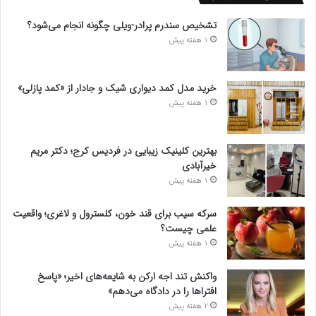
تشخیص سندرم پرادر-ویلی چگونه انجام می‌شود؟
1 هفته پیش
خرید مدل کمد دیواری شیک و جادار از «کمد پازلی»
1 هفته پیش
بهترین کلینیک زیبایی در فردیس کرج؛ دکتر مریم
خیرآبادی
1 هفته پیش
سرکه سیب برای قند خون، کلسترول و لاغری؛ واقعیت
علمی چیست؟
1 هفته پیش
واکنش تند اجه ارکن به شایعه‌های اخیر؛ «پاسخ
افتراها را در دادگاه می‌دهم»
2 هفته پیش