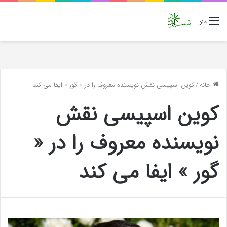
منو
خانه
/
کوین اسپیسی نقش نویسنده معروف را در « گور » ایفا می کند
کوین اسپیسی نقش
نویسنده معروف را در «
گور » ایفا می کند