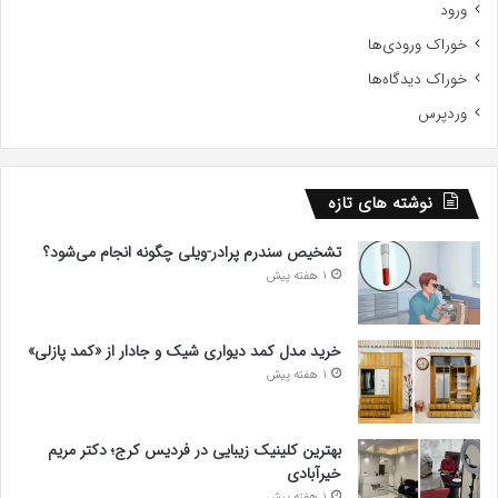
ورود
خوراک ورودی‌ها
خوراک دیدگاه‌ها
وردپرس
نوشته های تازه
تشخیص سندرم پرادر-ویلی چگونه انجام می‌شود؟
1 هفته پیش
خرید مدل کمد دیواری شیک و جادار از «کمد پازلی»
1 هفته پیش
بهترین کلینیک زیبایی در فردیس کرج؛ دکتر مریم
خیرآبادی
1 هفته پیش