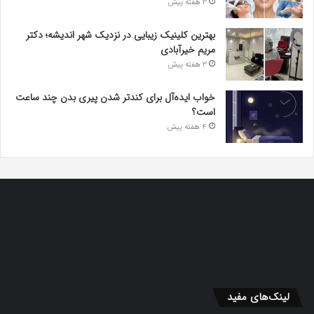
3 هفته پیش
بهترین کلینیک زیبایی در نزدیک شهر اندیشه؛ دکتر
مریم خیرآبادی
3 هفته پیش
خواب ایده‌آل برای کندتر شدن پیری بدن چند ساعت
است؟
4 هفته پیش
لینک‌های مفید