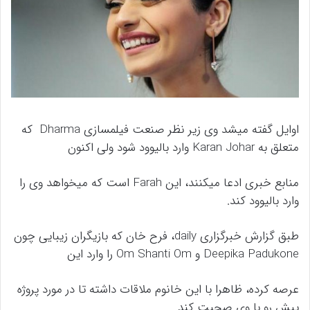
اوایل گفته میشد وی زیر نظر صنعت فیلمسازی Dharma که
متعلق به Karan Johar وارد بالیوود شود ولی اکنون
منابع خبری ادعا میکنند، این Farah است که میخواهد وی را
وارد بالیوود کند.
طبق گزارش خبرگزاری daily، فرح خان که بازیگران زیبایی چون
Deepika Padukone و Om Shanti Om را وارد این
عرصه کرده، ظاهرا با این خانوم ملاقات داشته تا در مورد پروژه
پیش رو با وی صحبت کند.