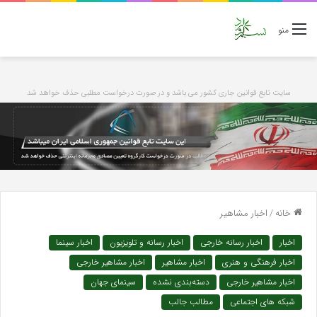
منو
سایت تابع قوانین جاری کشور می باشد و در صورت درخواست مطلبی حذف خواهد شد
خانه
/
اخبار مشاهیر
اخبار
اخبار رسانه خارجی
اخبار رسانه و تلویزیون
اخبار سینما
اخبار فرهنگی و هنری
اخبار مشاهیر
اخبار مشاهیر خارجی
اخبار مشاهیر خارجی
دسته‌بندی نشده
سینمای جهان
شبکه های اجتماعی
مطالب جالب