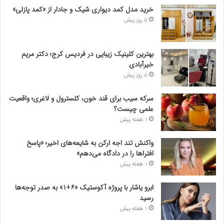
خرید مدل کمد دیواری شیک و جادار از «کمد پازلی»
5 روز پیش
بهترین کلینیک زیبایی در فردیس کرج؛ دکتر مریم
خیرآبادی
5 روز پیش
سرکه سیب برای قند خون، کلسترول و لاغری؛ واقعیت
علمی چیست؟
1 هفته پیش
واکنش تند اجه ارکن به شایعه‌های اخیر؛ «پاسخ
افتراها را در دادگاه می‌دهم»
1 هفته پیش
ابرو یاشار با پروژه آکوستیک «۶+۱» به صدر توجه‌ها
رسید
1 هفته پیش