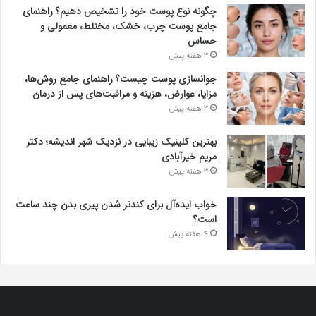
چگونه نوع پوست خود را تشخیص دهیم؟ راهنمای
جامع پوست چرب، خشک، مختلط، معمولی و
حساس
3 هفته پیش
جوانسازی پوست چیست؟ راهنمای جامع روش‌ها،
مزایا، عوارض، هزینه و مراقبت‌های پس از درمان
3 هفته پیش
بهترین کلینیک زیبایی در نزدیک شهر اندیشه؛ دکتر
مریم خیرآبادی
3 هفته پیش
خواب ایده‌آل برای کندتر شدن پیری بدن چند ساعت
است؟
4 هفته پیش