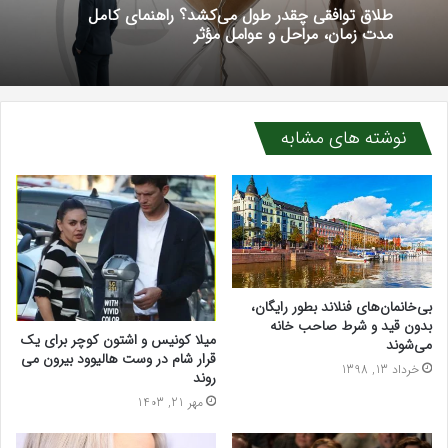
طلاق توافقی چقدر طول می‌کشد؟ راهنمای کامل
مدت زمان، مراحل و عوامل مؤثر
نوشته های مشابه
بی‌خانمان‌های فنلاند بطور رایگان،
بدون قید و شرط صاحب خانه
میلا کونیس و اشتون کوچر برای یک
می‌شوند
قرار شام در وست هالیوود بیرون می
خرداد 13, 1398
روند
مهر 21, 1403