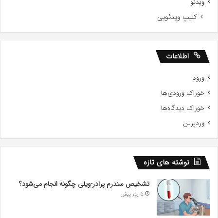
ویدئو
کلیپ ویدئویی
اطلاعات
ورود
خوراک ورودی‌ها
خوراک دیدگاه‌ها
وردپرس
نوشته های تازه
تشخیص سندرم پرادر-ویلی چگونه انجام می‌شود؟
5 روز پیش