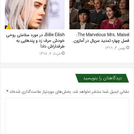
The Marvelous Mrs. Maisel:
Billie Eilish، در مورد سلامتی روحی
فصل چهار؛ تمدید سریال در آمازون.
خودش حرف زد و پندهایی به
طرفداراش داد!
بهمن 3, 1399
خرداد 4, 1398
دیدگاهتان را بنویسید
نشانی ایمیل شما منتشر نخواهد شد.
بخش‌های موردنیاز علامت‌گذاری شده‌اند
*
د
ی
د
گ