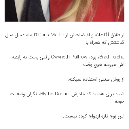
از طلاق آگاهانه و افتضاحش از Chris Martin تا ماه عسل سال
گذشتش که همراه با
Brad Falchu، بود، Gwyneth Paltrow وقتی بحث به رابطه
اش میرسه هیچ وقت
از روش سنتی استفاده نمیکنه.
شاید برای همینه که مادرش Blythe Danner، نگران وضعیت
خونه
این زوج تازه ازدواج کرده نیست.