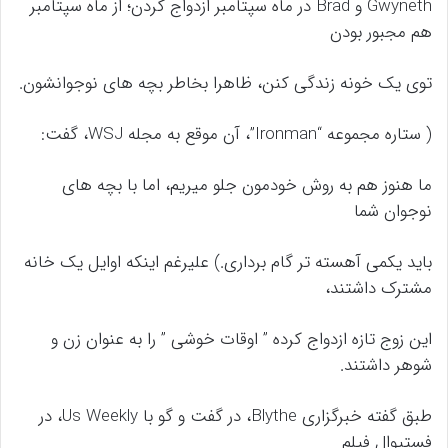
Gwyneth و Brad در ماه سپتامبر ازدواج کردن؛ از ماه سپتامبر
هم مجبور بودن
توی یک خونه زندگی کنن، ظاهرا بخاطر بچه های نوجوانشون.
( ستاره مجموعه “Ironman”، آن موقع به مجله WSJ، گفت:
ما هنوز هم به روش خودمون جلو میریم، اما با بچه های
نوجوان شما
باید یکمی آهسته تر گام برداری.) علیرغم اینکه اوایل یک خانه
مشترک داشتند،
این زوج تازه ازدواج کرده ” اوقات خوشی ” را به عنوان زن و
شوهر داشتند.
طبق گفته خبرگزاری Blythe، در گفت و گو با Us Weekly، در
فستیوال فیلم