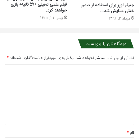
فیلم علمی تخیلی «57 ثانیه» بازی
جنیفر لوپز برای استفاده از ضمیر
خواهند کرد.
خنثی ستایش شد….‌
بهمن 21, 1400
مرداد 2, 1396
دیدگاهتان را بنویسید
نشانی ایمیل شما منتشر نخواهد شد.
بخش‌های موردنیاز علامت‌گذاری شده‌اند
*
د
ی
د
گ
ا
ه
*
نام
*