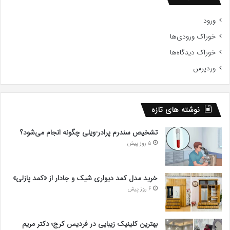
ورود
خوراک ورودی‌ها
خوراک دیدگاه‌ها
وردپرس
نوشته های تازه
تشخیص سندرم پرادر-ویلی چگونه انجام می‌شود؟
5 روز پیش
خرید مدل کمد دیواری شیک و جادار از «کمد پازلی»
6 روز پیش
بهترین کلینیک زیبایی در فردیس کرج؛ دکتر مریم