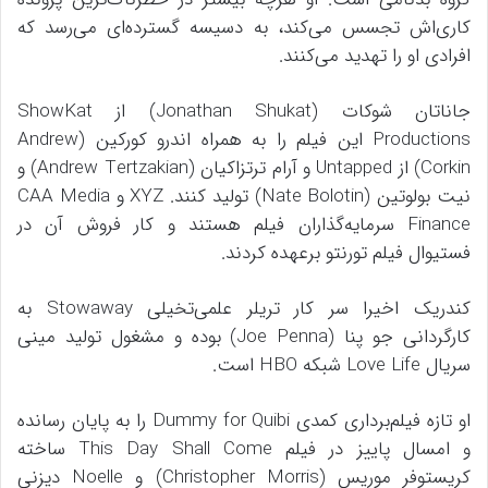
کاری‌اش تجسس می‌کند، به دسیسه‌ گسترده‌ای می‌رسد که
افرادی او را تهدید می‌کنند.
جاناتان شوکات (Jonathan Shukat) از ShowKat
Productions این فیلم را به همراه اندرو کورکین (Andrew
Corkin) از Untapped و آرام ترتزاکیان (Andrew Tertzakian) و
نیت بولوتین (Nate Bolotin) تولید کنند. XYZ و CAA Media
Finance سرمایه‌گذاران فیلم هستند و کار فروش آن در
فستیوال فیلم تورنتو برعهده کردند.
کندریک اخیرا سر کار تریلر علمی‌تخیلی Stowaway به
کارگردانی جو پنا (Joe Penna) بوده و مشغول تولید مینی
سریال Love Life شبکه HBO است.
او تازه فیلم‌برداری کمدی Dummy for Quibi‌ را به پایان رسانده
و امسال پاییز در فیلم This Day Shall Come ساخته
کریستوفر موریس (Christopher Morris) و Noelle دیزنی