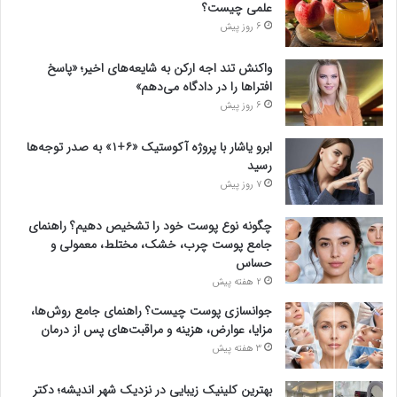
علمی چیست؟
6 روز پیش
واکنش تند اجه ارکن به شایعه‌های اخیر؛ «پاسخ
افتراها را در دادگاه می‌دهم»
6 روز پیش
ابرو یاشار با پروژه آکوستیک «۶+۱» به صدر توجه‌ها
رسید
7 روز پیش
چگونه نوع پوست خود را تشخیص دهیم؟ راهنمای
جامع پوست چرب، خشک، مختلط، معمولی و
حساس
2 هفته پیش
جوانسازی پوست چیست؟ راهنمای جامع روش‌ها،
مزایا، عوارض، هزینه و مراقبت‌های پس از درمان
3 هفته پیش
بهترین کلینیک زیبایی در نزدیک شهر اندیشه؛ دکتر