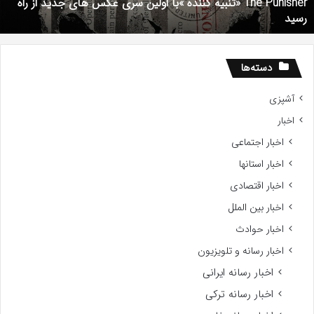
The Punisher «تنبیه کننده »با اولین سری عکس های جدید از راه
ای
رسید
دید
ز
اه
سید
دسته‌ها
آشپزی
اخبار
اخبار اجتماعی
اخبار استانها
اخبار اقتصادی
اخبار بین الملل
اخبار حوادث
اخبار رسانه و تلویزیون
اخبار رسانه ایرانی
اخبار رسانه ترکی