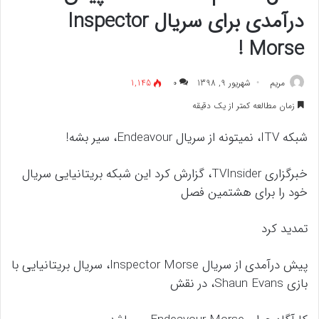
درآمدی برای سریال Inspector
Morse !
مريم
شهریور 9, 1398
۰
1,145
زمان مطالعه کمتر از یک دقیقه
شبکه ITV، نمیتونه از سریال Endeavour، سیر بشه!
خبرگزاری TVInsider، گزارش کرد این شبکه بریتانیایی سریال
خود را برای هشتمین فصل
تمدید کرد
پیش درآمدی از سریال Inspector Morse، سریال بریتانیایی با
بازی Shaun Evans، در نقش