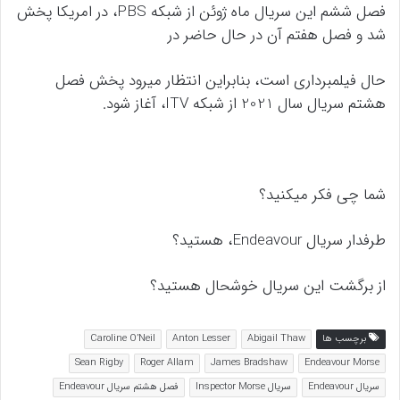
فصل ششم این سریال ماه ژوئن از شبکه PBS، در امریکا پخش
شد و فصل هفتم آن در حال حاضر در
حال فیلمبرداری است، بنابراین انتظار میرود پخش فصل
هشتم سریال سال 2021 از شبکه ITV، آغاز شود.
شما چی فکر میکنید؟
طرفدار سریال Endeavour، هستید؟
از برگشت این سریال خوشحال هستید؟
برچسب ها
Abigail Thaw
Anton Lesser
Caroline O’Neil
Sean Rigby
Roger Allam
James Bradshaw
Endeavour Morse
سریال Endeavour
سریال Inspector Morse
فصل هشتم سریال Endeavour