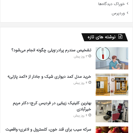
خوراک دیدگاه‌ها
وردپرس
نوشته های تازه
تشخیص سندرم پرادر-ویلی چگونه انجام می‌شود؟
3 روز پیش
خرید مدل کمد دیواری شیک و جادار از «کمد پازلی»
4 روز پیش
بهترین کلینیک زیبایی در فردیس کرج؛ دکتر مریم
خیرآبادی
4 روز پیش
سرکه سیب برای قند خون، کلسترول و لاغری؛ واقعیت