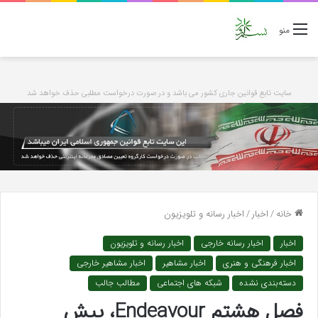
منو
سایت تابع قوانین جاری کشور می باشد و در صورت درخواست مطلبی حذف خواهد شد
خانه
/
اخبار
/
اخبار رسانه و تلویزیون
اخبار
اخبار رسانه خارجی
اخبار رسانه و تلویزیون
اخبار فرهنگی و هنری
اخبار مشاهیر
اخبار مشاهیر خارجی
دسته‌بندی نشده
شبکه های اجتماعی
مطالب جالب
فصل هشتم Endeavour، پیش