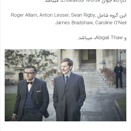
کارآگاه جوان Endeavour Morse، میباشد
این گروه شامل Roger Allam, Anton Lesser, Sean Rigby,
James Bradshaw, Caroline O’Neil
و Abigail Thaw، میباشد.