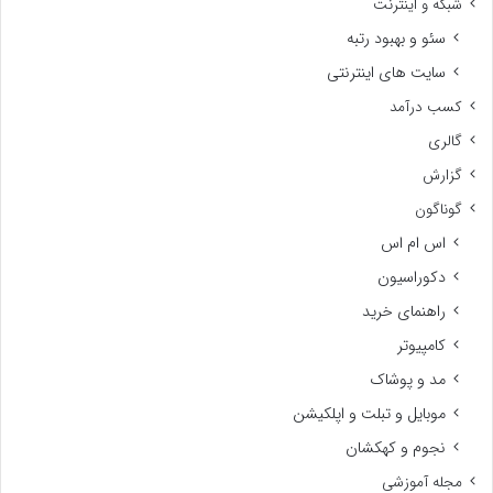
شبکه و اینترنت
سئو و بهبود رتبه
سایت های اینترنتی
کسب درآمد
گالری
گزارش
گوناگون
اس ام اس
دکوراسیون
راهنمای خرید
کامپیوتر
مد و پوشاک
موبایل و تبلت و اپلکیشن
نجوم و کهکشان
مجله آموزشی