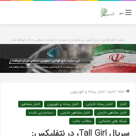
منو
سایت تابع قوانین جاری کشور می باشد و در صورت درخواست مطلبی حذف خواهد شد
خانه
/
اخبار
/
اخبار رسانه و تلویزیون
اخبار
اخبار رسانه خارجی
اخبار رسانه و تلویزیون
اخبار مشاهیر
اخبار مشاهیر خارجی
اخبار مشاهیر خارجی
دسته‌بندی نشده
شبکه های اجتماعی
مطالب جالب
سریال Tall Girl، در نتفلیکس: