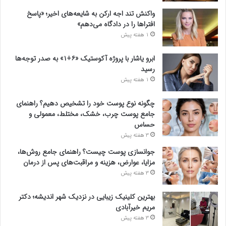
واکنش تند اجه ارکن به شایعه‌های اخیر؛ «پاسخ
افتراها را در دادگاه می‌دهم»
1 هفته پیش
ابرو یاشار با پروژه آکوستیک «۶+۱» به صدر توجه‌ها
رسید
1 هفته پیش
چگونه نوع پوست خود را تشخیص دهیم؟ راهنمای
جامع پوست چرب، خشک، مختلط، معمولی و
حساس
3 هفته پیش
جوانسازی پوست چیست؟ راهنمای جامع روش‌ها،
مزایا، عوارض، هزینه و مراقبت‌های پس از درمان
3 هفته پیش
بهترین کلینیک زیبایی در نزدیک شهر اندیشه؛ دکتر
مریم خیرآبادی
3 هفته پیش