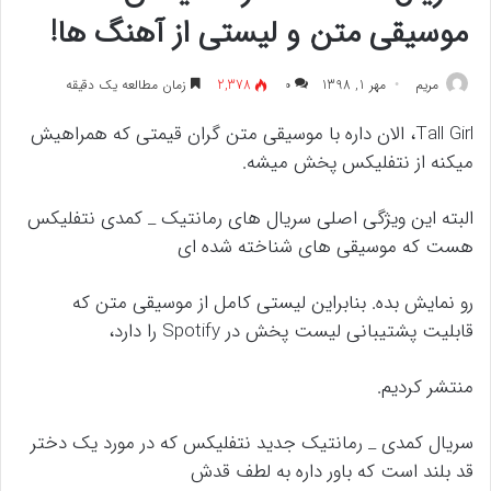
موسیقی متن و لیستی از آهنگ ها!
مريم
مهر 1, 1398
۰
2,378
زمان مطالعه یک دقیقه
Tall Girl، الان داره با موسیقی متن گران قیمتی که همراهیش
میکنه از نتفلیکس پخش میشه.
البته این ویژگی اصلی سریال های رمانتیک _ کمدی نتفلیکس
هست که موسیقی های شناخته شده ای
رو نمایش بده. بنابراین لیستی کامل از موسیقی متن که
قابلیت پشتیبانی لیست پخش در Spotify را دارد،
منتشر کردیم.
سریال کمدی _ رمانتیک جدید نتفلیکس که در مورد یک دختر
قد بلند است که باور داره به لطف قدش