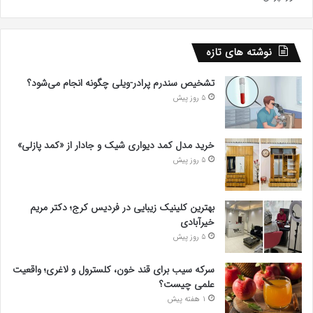
نوشته های تازه
تشخیص سندرم پرادر-ویلی چگونه انجام می‌شود؟
5 روز پیش
خرید مدل کمد دیواری شیک و جادار از «کمد پازلی»
5 روز پیش
بهترین کلینیک زیبایی در فردیس کرج؛ دکتر مریم
خیرآبادی
5 روز پیش
سرکه سیب برای قند خون، کلسترول و لاغری؛ واقعیت
علمی چیست؟
1 هفته پیش