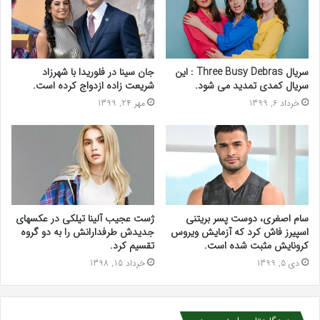
سریال Three Busy Debras : این
جان سینا در فلوریدا با شهرزاد
سریال کمدی تمدید می شود.
شریعت زاده ازدواج کرده است.
خرداد 6, 1399
مهر 24, 1399
سام اصغری، دوست پسر بریتنی
ژست عجیب آلینا تیلکی در عکسهای
اسپیرز فاش کرد که آزمایش ویروس
جدیدش طرفدارانش را به دو گروه
کرونایش مثبت شده است.
تقسیم کرد.
دی 5, 1399
خرداد 15, 1398