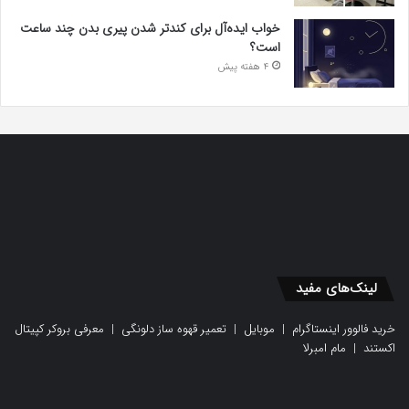
خواب ایده‌آل برای کندتر شدن پیری بدن چند ساعت
است؟
4 هفته پیش
لینک‌های مفید
خرید فالوور اینستاگرام
|
موبایل
|
تعمیر قهوه ساز دلونگی
|
معرفی بروکر کپیتال
اکستند
|
مام امبرلا