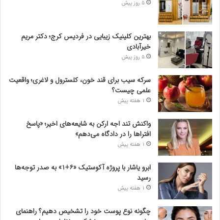
5 روز پیش
بهترین کلینیک زیبایی در فردیس کرج؛ دکتر مریم
خیرآبادی
5 روز پیش
سرکه سیب برای قند خون، کلسترول و لاغری؛ واقعیت
علمی چیست؟
1 هفته پیش
واکنش تند اجه ارکن به شایعه‌های اخیر؛ «پاسخ
افتراها را در دادگاه می‌دهم»
1 هفته پیش
ابرو یاشار با پروژه آکوستیک «۶+۱» به صدر توجه‌ها
رسید
1 هفته پیش
چگونه نوع پوست خود را تشخیص دهیم؟ راهنمای