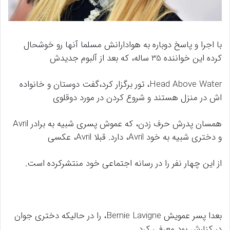
با اجرا و پاسخ دوباره به هوادارانش مسلما آنها رو خوشحال
کرده این خواننده 35 ساله، که بعد از آلبوم جدیدش
Head Above Water، تور برگزار کرد،گفت دوستان و خانواده
اش در منزل هستند و شروع کردن در مورد دوقلوی
همسان پدرش حرف زدن، که عموش پسری شبیه به برادر Avril
و دختری شبیه به خود Avril، دارد. قبلا Avril، عکسی
از این چهار نفر را در رسانه اجتماعی خود منتشرکرده است.
بعدا پسر عمویش Bernie Lavigne، را در حالیکه دختری جوان
در کنارش بود معرفی کرد.