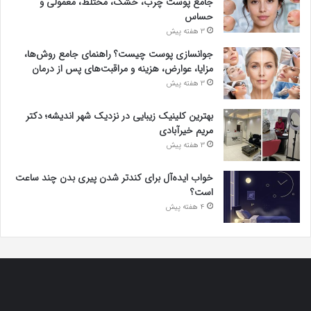
جامع پوست چرب، خشک، مختلط، معمولی و
حساس
3 هفته پیش
جوانسازی پوست چیست؟ راهنمای جامع روش‌ها،
مزایا، عوارض، هزینه و مراقبت‌های پس از درمان
3 هفته پیش
بهترین کلینیک زیبایی در نزدیک شهر اندیشه؛ دکتر
مریم خیرآبادی
3 هفته پیش
خواب ایده‌آل برای کندتر شدن پیری بدن چند ساعت
است؟
4 هفته پیش