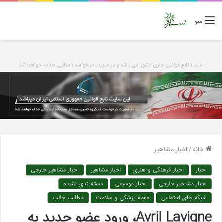
منو
سایت تابع قوانین جاری کشور می باشد و در صورت درخواست مطلبی حذف خواهد شد
خانه
/
اخبار مشاهیر
اخبار
اخبار فرهنگی و هنری
اخبار مشاهیر
اخبار مشاهیر خارجی
اخبار مشاهیر خارجی
اخبار موسیقی
دسته‌بندی نشده
شبکه های اجتماعی
مجله پزشکی و سلامت
مطالب جالب
Avril Lavigne، ورود عضو جدید به