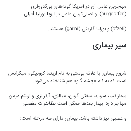
مهم‌ترین عامل آن در آمریکا گونه‌های بورگدورفری
(
burgdorferi
)، و اصلی‌ترین عامل در اروپا بورلیا آفزلی
(
afzelii
) و بورلیا گارینی (
garinii
) هستند.
سیر بیماری
شروع بیماری با علائم پوستی به نام اریتما کرونیکوم میگرانس
است که به نام «چشم گاو» هم شناخته می‌شود.
بیمار تب، سردرد، سفتی گردن، میالژی، آرترالژی و اریتم مزمن
مهاجر دارد. بیمار بعدها ممکن است تظاهرات مفصلی
و عصبی نیز داشته باشد. بیماری دارای سه مرحله است: