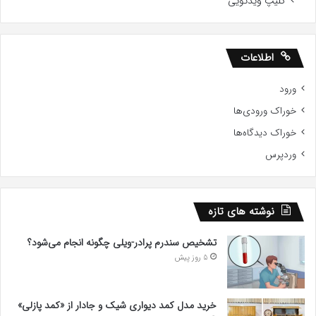
کلیپ ویدئویی
اطلاعات
ورود
خوراک ورودی‌ها
خوراک دیدگاه‌ها
وردپرس
نوشته های تازه
تشخیص سندرم پرادر-ویلی چگونه انجام می‌شود؟
5 روز پیش
خرید مدل کمد دیواری شیک و جادار از «کمد پازلی»