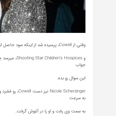
وقتی از Cowell، پرسیده شد از اینکه سود حاصل از این کار به موسسه خیریه Together For Short Lives
جواب
این سوال رو بده.
به سرعت
به سمت وی رفت و او را در آغوش گرفت.