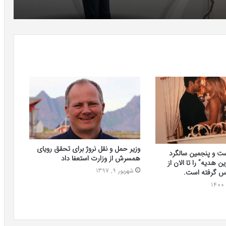
وزیر حمل و نقل نروژ برای تحقق رویای
ست و پنجمین سالگرد
همسرش از وزارت استعفا داد
 هدیه” را تا الان از
شهریور 9, 1397
س گرفته است.