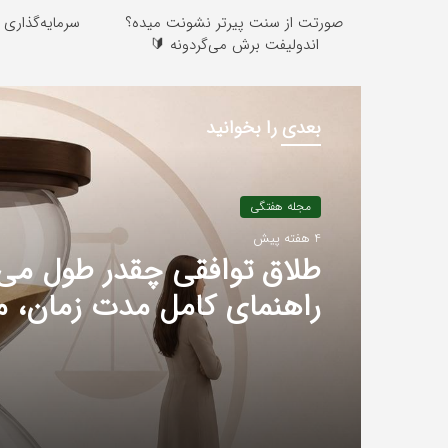
صورتت از سنت پیرتر نشونت میده؟
سرمایه‌گذاری ب
اندولیفت برش می‌گردونه 🔰
بعدی را بخوانید
مجله هفتگی
4 هفته پیش
طلاق توافقی چقدر طول می
راهنمای کامل مدت زمان، م
عوامل مؤثر