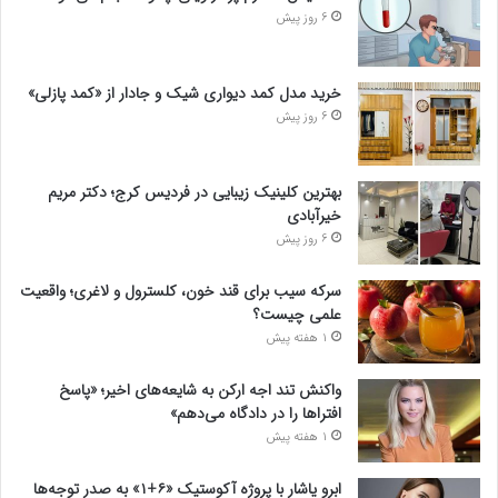
6 روز پیش
خرید مدل کمد دیواری شیک و جادار از «کمد پازلی»
6 روز پیش
بهترین کلینیک زیبایی در فردیس کرج؛ دکتر مریم
خیرآبادی
6 روز پیش
سرکه سیب برای قند خون، کلسترول و لاغری؛ واقعیت
علمی چیست؟
1 هفته پیش
واکنش تند اجه ارکن به شایعه‌های اخیر؛ «پاسخ
افتراها را در دادگاه می‌دهم»
1 هفته پیش
ابرو یاشار با پروژه آکوستیک «۶+۱» به صدر توجه‌ها