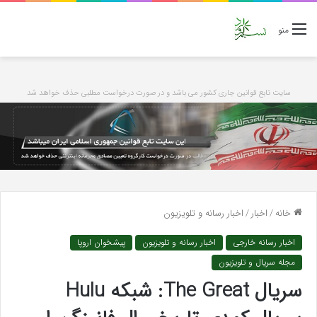
منو
سایت تابع قوانین جاری کشور می باشد و در صورت درخواست مطلبی حذف خواهد شد
خانه
/
اخبار
/
اخبار رسانه و تلویزیون
اخبار رسانه خارجی
اخبار رسانه و تلویزیون
پیشخوان اروپا
مجله سریال و تلویزیون
سریال The Great: شبکه Hulu