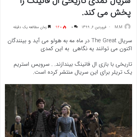
سریال کمدی تاریخی ال فانینگ را
پخش می کند.
M.M
فروردین 6, 1399
۰
940
زمان مطالعه یک دقیقه
سریال The Great در ماه مه به هولو می آید و بینندگان
اکنون می توانند یه نگاهی به این کمدی
تاریخی با بازی ال فانینگ بیندازند. . سرویس استریم
یک تریلر برای این سریال منتشر کرده است.