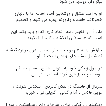
پیتر وارد روسیه می شود.
او به امید عشق و روشنایی آمده است اما با دنیای
خطرناک، فاسد و واروونه روبرو می شود و تصمیم
دارد آن را تغییر دهد. تمام کاری که او باید بکند این
است که همسرش را بکشد ، کلیسا را ​​بکوبد و
، ارتش را به هم بزند.داستانی بسیار مدرن درباره گذشته
که شامل نقش های زیادی است که او
در طول زندگی خود به عنوان عاشق ، معلم ، حاکم ،
دوست و مبارز بازی کرده است . در این
سریال ال فانینگ در نقش کاترین ، نیکلاس هولت ،
فوبی فاکس ، آدام گدلی ، گویلی لی ، خیریه
ویکفیلد ، داگلاس هاج ، ساچا داوان ، سباستین د سوزا