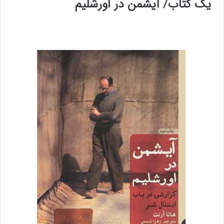
یک کتاب/ آیشمن در اورشلیم