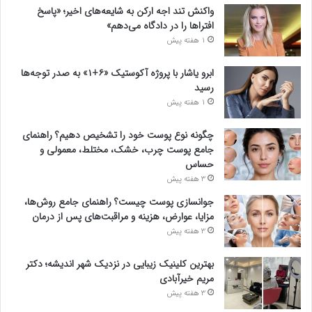
واکنش تند اجه ارکن به شایعه‌های اخیر؛ «پاسخ
افتراها را در دادگاه می‌دهم»
1 هفته پیش
ابرو یاشار با پروژه آکوستیک «۶+۱» به صدر توجه‌ها
رسید
1 هفته پیش
چگونه نوع پوست خود را تشخیص دهیم؟ راهنمای
جامع پوست چرب، خشک، مختلط، معمولی و
حساس
3 هفته پیش
جوانسازی پوست چیست؟ راهنمای جامع روش‌ها،
مزایا، عوارض، هزینه و مراقبت‌های پس از درمان
3 هفته پیش
بهترین کلینیک زیبایی در نزدیک شهر اندیشه؛ دکتر
مریم خیرآبادی
3 هفته پیش