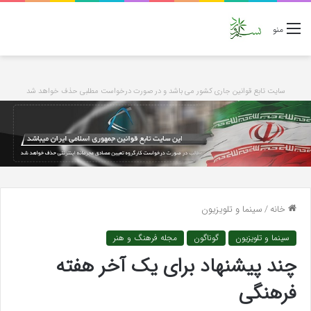
منو
سایت تابع قوانین جاری کشور می باشد و در صورت درخواست مطلبی حذف خواهد شد
خانه
/
سینما و تلویزیون
سینما و تلویزیون
گوناگون
مجله فرهنگ و هنر
چند پیشنهاد برای یک آخر هفته
فرهنگی