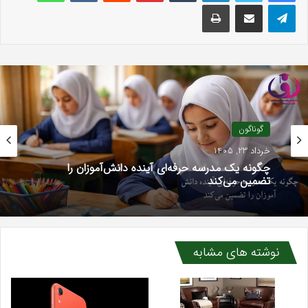
تلگرام
اشتراک گذاری با ایمیل
چاپ
گوناگون
گوناگون
اسفند 4, 1404
خرداد 23, 1405
تاریخچه سفرهای اسنپ کجاست
چگونه یک مدرسه حرفه‌ای آینده دانش‌آموزان را
نوشته های مشابه
تضمین می‌کند