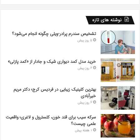
نوشته های تازه
تشخیص سندرم پرادر-ویلی چگونه انجام می‌شود؟
5 روز پیش
خرید مدل کمد دیواری شیک و جادار از «کمد پازلی»
6 روز پیش
بهترین کلینیک زیبایی در فردیس کرج؛ دکتر مریم
خیرآبادی
6 روز پیش
سرکه سیب برای قند خون، کلسترول و لاغری؛ واقعیت
علمی چیست؟
1 هفته پیش