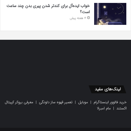
خواب ایده‌آل برای کندتر شدن پیری بدن چند ساعت
است؟
4 هفته پیش
لینک‌های مفید
خرید فالوور اینستاگرام
|
موبایل
|
تعمیر قهوه ساز دلونگی
|
معرفی بروکر کپیتال
اکستند
|
مام امبرلا