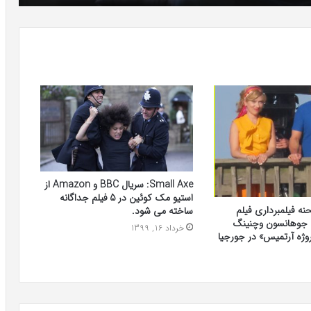
Small Axe: سریال BBC و Amazon از
استیو مک کوئین در 5 فیلم جداگانه
ه فیلمبرداری فیلم
ساخته می شود.
 جوهانسون وچنینگ
خرداد 16, 1399
پروژه آرتمیس» در جورجیا