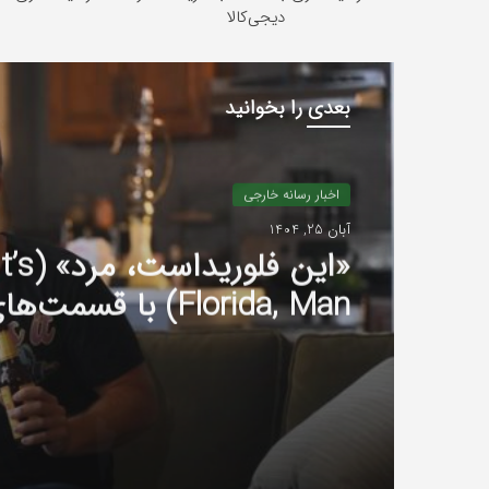
دیجی‌کالا
بعدی را بخوانید
اخبار رسانه خارجی
آبان 25, 1404
«لوتر» (Luther) با فیلم
نتفلیکس بازمی‌گردد