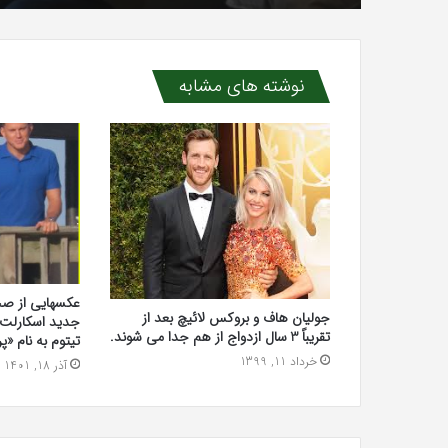
نوشته های مشابه
عکسهایی از صحن
جولیان هاف و بروکس لائیچ بعد از
جدید اسکارلت
تقریباً 3 سال ازدواج از هم جدا می شوند.
تیتوم به نام «
خرداد 11, 1399
آذر 18, 1401