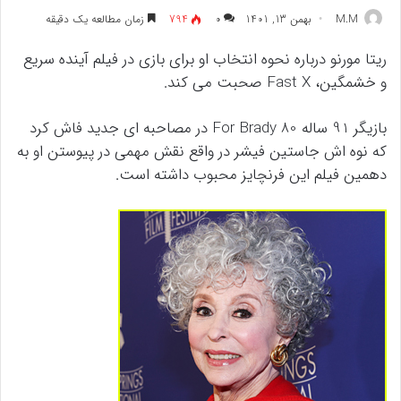
M.M
بهمن 13, 1401
۰
794
زمان مطالعه یک دقیقه
ریتا مورنو درباره نحوه انتخاب او برای بازی در فیلم آینده سریع
و خشمگین، Fast X صحبت می کند.
بازیگر 91 ساله 80 For Brady در مصاحبه ای جدید فاش کرد
که نوه اش جاستین فیشر در واقع نقش مهمی در پیوستن او به
دهمین فیلم این فرنچایز محبوب داشته است.