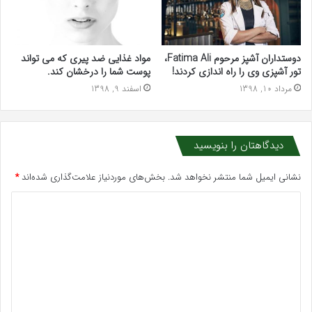
دوستداران آشپز مرحوم Fatima Ali،
مواد غذایی ضد پیری که می تواند
تور آشپزی وی را راه اندازی کردند!
پوست شما را درخشان کند.
مرداد 10, 1398
اسفند 9, 1398
دیدگاهتان را بنویسید
نشانی ایمیل شما منتشر نخواهد شد.
بخش‌های موردنیاز علامت‌گذاری شده‌اند
*
د
ی
د
گ
ا
ه