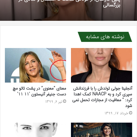
بزرگسالی
نوشته های مشابه
آنجلینا جولی تولدش را با فرزندانش
معنای “معنوی” در پشت تاتو مچ
سپری کرد و به NAACP کمک اهدا
دست جنیفر آنیستون ’11 11′
کرد: ” معافیت از مجازات تحمل نمی
تیر 6, 1399
شود
خرداد 17, 1399