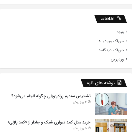
اطلاعات
ورود
خوراک ورودی‌ها
خوراک دیدگاه‌ها
وردپرس
نوشته های تازه
تشخیص سندرم پرادر-ویلی چگونه انجام می‌شود؟
4 روز پیش
خرید مدل کمد دیواری شیک و جادار از «کمد پازلی»
5 روز پیش