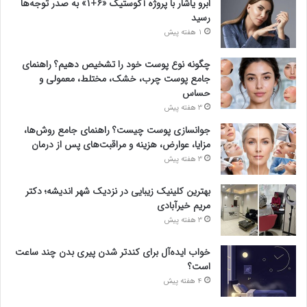
ابرو یاشار با پروژه آکوستیک «۶+۱» به صدر توجه‌ها
رسید
1 هفته پیش
چگونه نوع پوست خود را تشخیص دهیم؟ راهنمای
جامع پوست چرب، خشک، مختلط، معمولی و
حساس
3 هفته پیش
جوانسازی پوست چیست؟ راهنمای جامع روش‌ها،
مزایا، عوارض، هزینه و مراقبت‌های پس از درمان
3 هفته پیش
بهترین کلینیک زیبایی در نزدیک شهر اندیشه؛ دکتر
مریم خیرآبادی
3 هفته پیش
خواب ایده‌آل برای کندتر شدن پیری بدن چند ساعت
است؟
4 هفته پیش