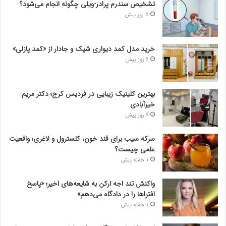
تشخیص سندرم پرادر-ویلی چگونه انجام می‌شود؟
5 روز پیش
خرید مدل کمد دیواری شیک و جادار از «کمد پازلی»
6 روز پیش
بهترین کلینیک زیبایی در فردیس کرج؛ دکتر مریم
خیرآبادی
6 روز پیش
سرکه سیب برای قند خون، کلسترول و لاغری؛ واقعیت
علمی چیست؟
1 هفته پیش
واکنش تند اجه ارکن به شایعه‌های اخیر؛ «پاسخ
افتراها را در دادگاه می‌دهم»
1 هفته پیش