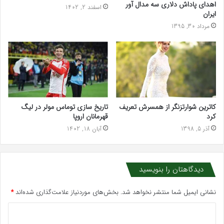
اهدای پاداش دلاری سه مدال آور
اسفند 2, 1402
ایران
مرداد 30, 1395
تاریخ سازی توماس مولر در لیگ
کاترین شوارتزنگر از همسرش تعریف
قهرمانان اروپا
کرد
آبان 18, 1402
آذر 5, 1398
دیدگاهتان را بنویسید
نشانی ایمیل شما منتشر نخواهد شد.
بخش‌های موردنیاز علامت‌گذاری شده‌اند
*
د