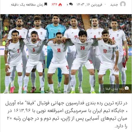
جدید
فروردین 16, 1403
۰
634
زمان مطالعه یک دقیقه
رده بندی فیفا ؛
در تازه ترین رده بندی فدارسیون جهانی فوتبال “فیفا” ماه آوریل
، جایگاه تیم ایران با سرمربیگری امیرقلعه نویی با 1613.96 در
میان تیم‌های آسیایی پس از ژاپن، تیم دوم و در جهان رتبه 20
را دارد.