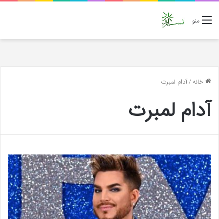
منو
خانه
/
آدام لمبرت
آدام لمبرت