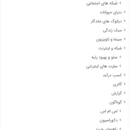
شبکه های اجتماعی
دنیای حیوانات
دیالوگ های ماندگار
سبک زندگی
سینما و تلویزیون
شبکه و اینترنت
سئو و بهبود رتبه
سایت های اینترنتی
کسب درآمد
گالری
گزارش
گوناگون
اس ام اس
دکوراسیون
راهنمای خرید