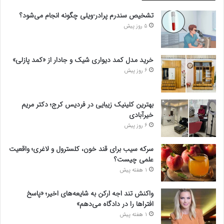
تشخیص سندرم پرادر-ویلی چگونه انجام می‌شود؟
5 روز پیش
خرید مدل کمد دیواری شیک و جادار از «کمد پازلی»
6 روز پیش
بهترین کلینیک زیبایی در فردیس کرج؛ دکتر مریم
خیرآبادی
6 روز پیش
سرکه سیب برای قند خون، کلسترول و لاغری؛ واقعیت
علمی چیست؟
1 هفته پیش
واکنش تند اجه ارکن به شایعه‌های اخیر؛ «پاسخ
افتراها را در دادگاه می‌دهم»
1 هفته پیش