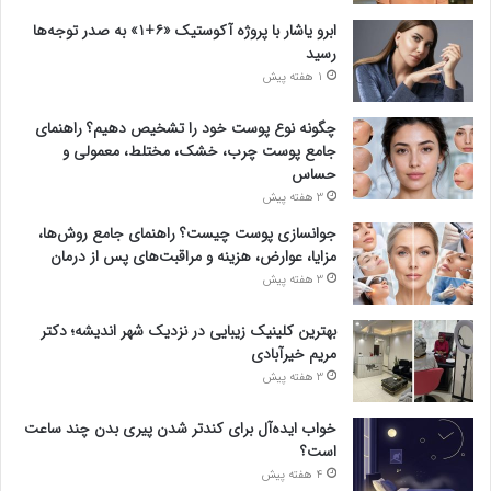
ابرو یاشار با پروژه آکوستیک «۶+۱» به صدر توجه‌ها
رسید
1 هفته پیش
چگونه نوع پوست خود را تشخیص دهیم؟ راهنمای
جامع پوست چرب، خشک، مختلط، معمولی و
حساس
3 هفته پیش
جوانسازی پوست چیست؟ راهنمای جامع روش‌ها،
مزایا، عوارض، هزینه و مراقبت‌های پس از درمان
3 هفته پیش
بهترین کلینیک زیبایی در نزدیک شهر اندیشه؛ دکتر
مریم خیرآبادی
3 هفته پیش
خواب ایده‌آل برای کندتر شدن پیری بدن چند ساعت
است؟
4 هفته پیش