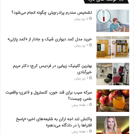
تشخیص سندرم پرادر-ویلی چگونه انجام می‌شود؟
5 روز پیش
خرید مدل کمد دیواری شیک و جادار از «کمد پازلی»
6 روز پیش
بهترین کلینیک زیبایی در فردیس کرج؛ دکتر مریم
خیرآبادی
6 روز پیش
سرکه سیب برای قند خون، کلسترول و لاغری؛ واقعیت
علمی چیست؟
1 هفته پیش
واکنش تند اجه ارکن به شایعه‌های اخیر؛ «پاسخ
افتراها را در دادگاه می‌دهم»
1 هفته پیش