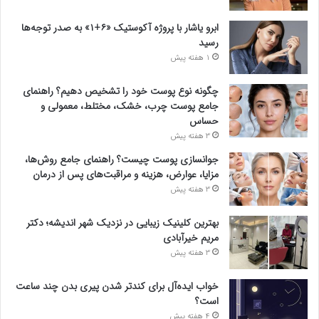
ابرو یاشار با پروژه آکوستیک «۶+۱» به صدر توجه‌ها
رسید
1 هفته پیش
چگونه نوع پوست خود را تشخیص دهیم؟ راهنمای
جامع پوست چرب، خشک، مختلط، معمولی و
حساس
3 هفته پیش
جوانسازی پوست چیست؟ راهنمای جامع روش‌ها،
مزایا، عوارض، هزینه و مراقبت‌های پس از درمان
3 هفته پیش
بهترین کلینیک زیبایی در نزدیک شهر اندیشه؛ دکتر
مریم خیرآبادی
3 هفته پیش
خواب ایده‌آل برای کندتر شدن پیری بدن چند ساعت
است؟
4 هفته پیش