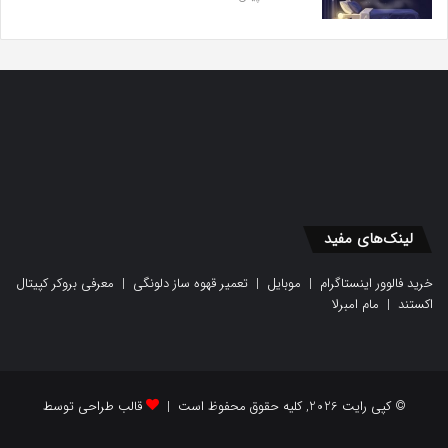
لینک‌های مفید
خرید فالوور اینستاگرام
|
موبایل
|
تعمیر قهوه ساز دلونگی
|
معرفی بروکر کپیتال
اکستند
|
مام امبرلا
© کپی رایت 2026, کلیه حقوق محفوظ است |
قالب طراحی توسط