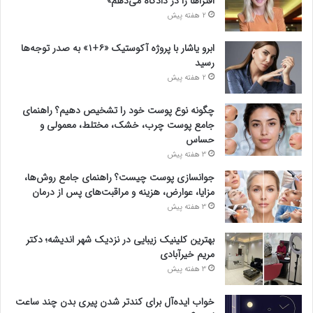
افتراها را در دادگاه می‌دهم»
2 هفته پیش
ابرو یاشار با پروژه آکوستیک «۶+۱» به صدر توجه‌ها
رسید
2 هفته پیش
چگونه نوع پوست خود را تشخیص دهیم؟ راهنمای
جامع پوست چرب، خشک، مختلط، معمولی و
حساس
3 هفته پیش
جوانسازی پوست چیست؟ راهنمای جامع روش‌ها،
مزایا، عوارض، هزینه و مراقبت‌های پس از درمان
3 هفته پیش
بهترین کلینیک زیبایی در نزدیک شهر اندیشه؛ دکتر
مریم خیرآبادی
3 هفته پیش
خواب ایده‌آل برای کندتر شدن پیری بدن چند ساعت