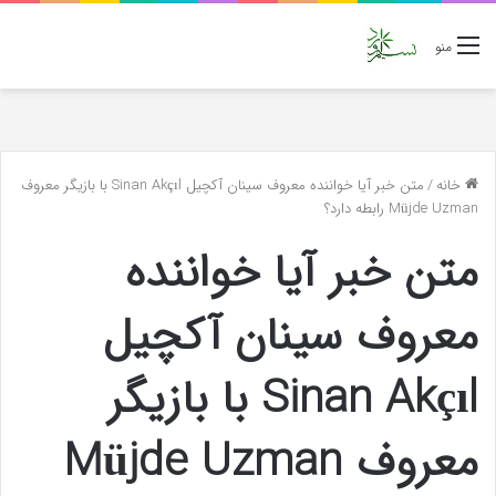
منو
خانه
/
متن خبر آیا خواننده معروف سینان آکچیل Sinan Akçıl با بازیگر معروف
Müjde Uzman رابطه دارد؟
متن خبر آیا خواننده
معروف سینان آکچیل
Sinan Akçıl با بازیگر
معروف Müjde Uzman