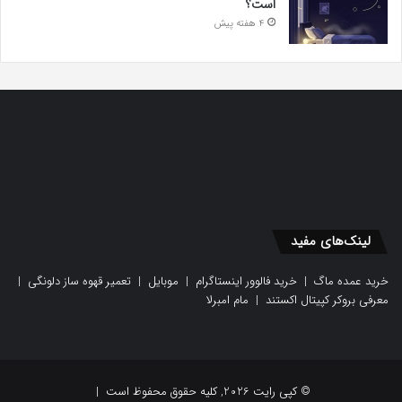
است؟
4 هفته پیش
لینک‌های مفید
خرید عمده ماگ
|
خرید فالوور اینستاگرام
|
موبایل
|
تعمیر قهوه ساز دلونگی
|
معرفی بروکر کپیتال اکستند
|
مام امبرلا
© کپی رایت 2026, کلیه حقوق محفوظ است |