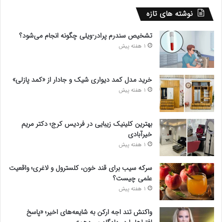
نوشته های تازه
تشخیص سندرم پرادر-ویلی چگونه انجام می‌شود؟
1 هفته پیش
خرید مدل کمد دیواری شیک و جادار از «کمد پازلی»
1 هفته پیش
بهترین کلینیک زیبایی در فردیس کرج؛ دکتر مریم
خیرآبادی
1 هفته پیش
سرکه سیب برای قند خون، کلسترول و لاغری؛ واقعیت
علمی چیست؟
1 هفته پیش
واکنش تند اجه ارکن به شایعه‌های اخیر؛ «پاسخ