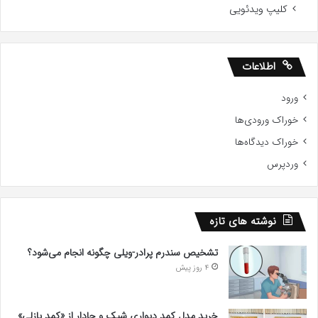
کلیپ ویدئویی
اطلاعات
ورود
خوراک ورودی‌ها
خوراک دیدگاه‌ها
وردپرس
نوشته های تازه
تشخیص سندرم پرادر-ویلی چگونه انجام می‌شود؟
4 روز پیش
خرید مدل کمد دیواری شیک و جادار از «کمد پازلی»