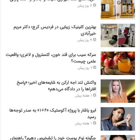
4 روز پیش
بهترین کلینیک زیبایی در فردیس کرج؛ دکتر مریم
خیرآبادی
4 روز پیش
سرکه سیب برای قند خون، کلسترول و لاغری؛ واقعیت
علمی چیست؟
7 روز پیش
واکنش تند اجه ارکن به شایعه‌های اخیر؛ «پاسخ
افتراها را در دادگاه می‌دهم»
1 هفته پیش
ابرو یاشار با پروژه آکوستیک «۶+۱» به صدر توجه‌ها
رسید
1 هفته پیش
چگونه نوع پوست خود را تشخیص دهیم؟ راهنمای