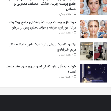
جامع پوست چرب، خشک، مختلط، معمولی و
حساس
2 هفته پیش
جوانسازی پوست چیست؟ راهنمای جامع روش‌ها،
مزایا، عوارض، هزینه و مراقبت‌های پس از درمان
3 هفته پیش
بهترین کلینیک زیبایی در نزدیک شهر اندیشه؛ دکتر
مریم خیرآبادی
3 هفته پیش
خواب ایده‌آل برای کندتر شدن پیری بدن چند ساعت
است؟
4 هفته پیش