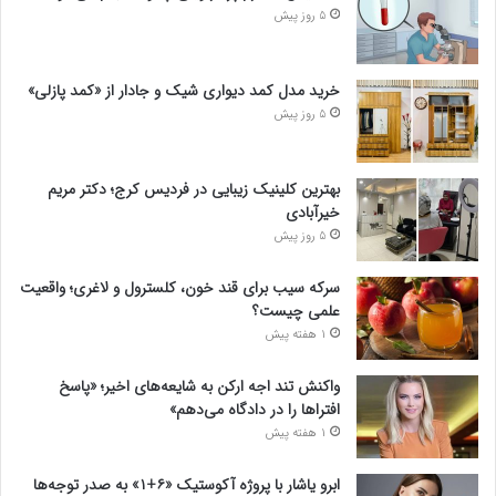
5 روز پیش
خرید مدل کمد دیواری شیک و جادار از «کمد پازلی»
5 روز پیش
بهترین کلینیک زیبایی در فردیس کرج؛ دکتر مریم
خیرآبادی
5 روز پیش
سرکه سیب برای قند خون، کلسترول و لاغری؛ واقعیت
علمی چیست؟
1 هفته پیش
واکنش تند اجه ارکن به شایعه‌های اخیر؛ «پاسخ
افتراها را در دادگاه می‌دهم»
1 هفته پیش
ابرو یاشار با پروژه آکوستیک «۶+۱» به صدر توجه‌ها