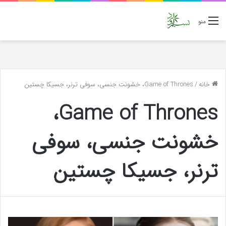
منو
خانه
/
Game of Thrones، خشونت جنسی، سوفی ترنر، جسیکا چستین
Game of Thrones،
خشونت جنسی، سوفی
ترنر، جسیکا چستین