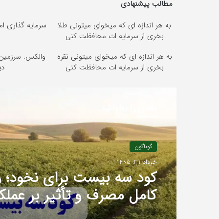
مطالب پیشنهادی
به هر اندازه ای که میخوای میتونی طلا
سرمایه گذاری امن
بخری از سرمایه ات محافظت کنی
به هر اندازه ای که میخوای میتونی نقره
والکس: سرزمین 
بخری از سرمایه ات محافظت کنی
دی
بعدی را بخوانید
گوناگون
خرداد 31, 1405
کود سه بیست برای نخود؛ ر
کامل مصرف و تأثیر بر عملک