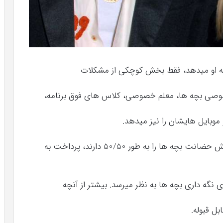
صوصی بچه ها، معلم خصوصی، کلاس های فوق برنامه،
 موبایل هایشان را نیز میدهد.
Britney Spears، گفت از آنجا که او و همسر سابقش حضانت بچه ها را به طور 50/50 دارند، پرداخت به
ل قبوله.