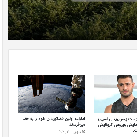
امارات اولین فضانوردان خود را به فضا
ست پسر بریتنی اسپیرز
می‌فرستد
زمایش ویروس کرونایش
.
شهریور 12, 1397