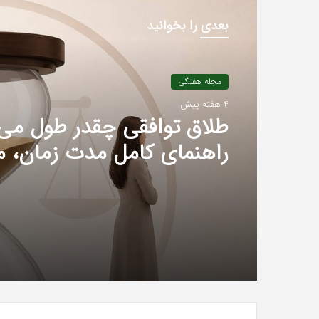
بعدی را بخوانید
مجله هفتگی
4 هفته پیش
طلاق توافقی چقدر طول می
راهنمای کامل مدت زمان، م
عوامل مؤثر