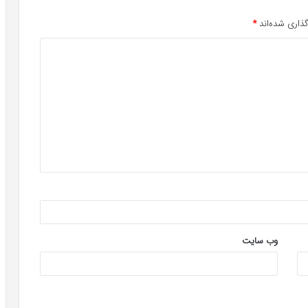
ذاری شده‌اند
*
وب‌ سایت