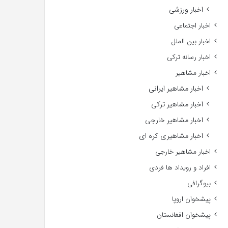
اخبار ورزشی
اخبار اجتماعی
اخبار بین الملل
اخبار رسانه ترکی
اخبار مشاهیر
اخبار مشاهیر ایرانی
اخبار مشاهیر ترکی
اخبار مشاهیر خارجی
اخبار مشاهیری کره ای
اخبار مشاهیر خارجی
افراد و رویداد ها فردی
بیوگرافی
پیشخوان اروپا
پیشخوان افغانستان