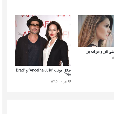
لی انور و مورات بوز
طلاق موقت “Angelina Julie” و “Brad
Pitt”
مهر 10, 1395