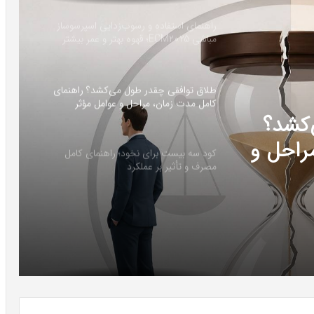
راهنمای استفاده و رسوب‌زدایی اسپرسوساز
مباشی ECM2025؛ قهوه بهتر و عمر بیشتر
دستگاه
طلاق توافقی چقدر طول می‌کشد؟ راهنمای
کامل مدت زمان، مراحل و عوامل مؤثر
‌کشد؟
راحل و
کود سه بیست برای نخود؛ راهنمای کامل
مصرف و تأثیر بر عملکرد