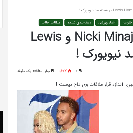
 به شایعه‌های اخیر؛
تشخیص سندرم پرادر-ویلی چگونه انجام
 دادگاه می‌دهم»
می‌شود؟
 خارجی
اخبار ورزشی
دسته‌بندی نشده
مطالب جالب
شایعات داغ از عشق Nicki Minaj و Lewis
۰
1,677
زمان مطالعه یک دقیقه
ری اندازه قرار ملاقات وی داغ نیست !
کریستن
he
بل
er
می
«ت
دانست
کن