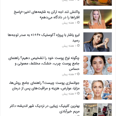
واکنش تند اجه ارکن به شایعه‌های اخیر؛ «پاسخ
افتراها را در دادگاه می‌دهم»
1 هفته پیش
ابرو یاشار با پروژه آکوستیک «۶+۱» به صدر توجه‌ها
رسید
1 هفته پیش
چگونه نوع پوست خود را تشخیص دهیم؟ راهنمای
جامع پوست چرب، خشک، مختلط، معمولی و
حساس
3 هفته پیش
جوانسازی پوست چیست؟ راهنمای جامع روش‌ها،
مزایا، عوارض، هزینه و مراقبت‌های پس از درمان
3 هفته پیش
بهترین کلینیک زیبایی در نزدیک شهر اندیشه؛ دکتر
مریم خیرآبادی