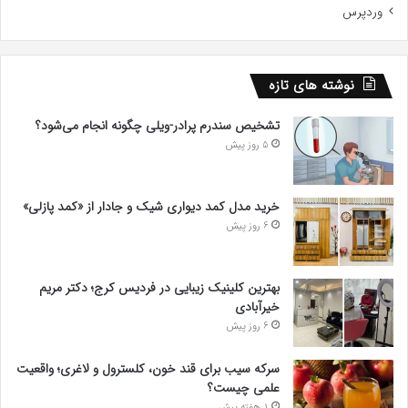
وردپرس
نوشته های تازه
تشخیص سندرم پرادر-ویلی چگونه انجام می‌شود؟
5 روز پیش
خرید مدل کمد دیواری شیک و جادار از «کمد پازلی»
6 روز پیش
بهترین کلینیک زیبایی در فردیس کرج؛ دکتر مریم
خیرآبادی
6 روز پیش
سرکه سیب برای قند خون، کلسترول و لاغری؛ واقعیت
علمی چیست؟
1 هفته پیش