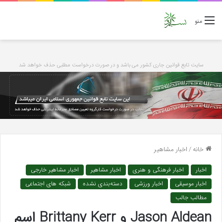
منو
سایت تابع قوانین جاری کشور می باشد و در صورت درخواست مطلبی حذف خواهد شد
خانه
/
اخبار مشاهیر
اخبار
اخبار فرهنگی و هنری
اخبار مشاهیر
اخبار مشاهیر خارجی
اخبار موسیقی
اخبار ورزشی
دسته‌بندی نشده
شبکه های اجتماعی
مطالب جالب
Jason Aldean و Brittany Kerr اسم