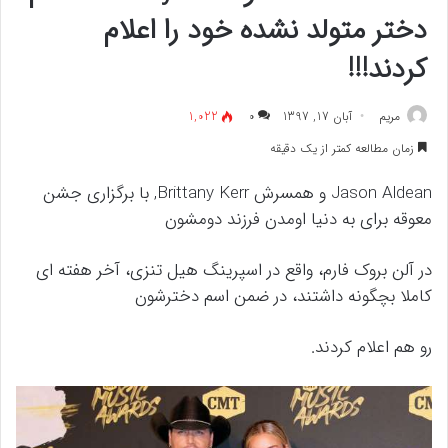
دختر متولد نشده خود را اعلام
کردند!!!
مريم
آبان 17, 1397
۰
1,022
زمان مطالعه کمتر از یک دقیقه
Jason Aldean و همسرش Brittany Kerr, با برگزاری جشن
معوقه برای به دنیا اومدن فرزند دومشون
در آلن بروک فارم، واقع در اسپرینگ هیل تنزی، آخر هفته ای
کاملا بچگونه داشتند، در ضمن اسم دخترشون
رو هم اعلام کردند.