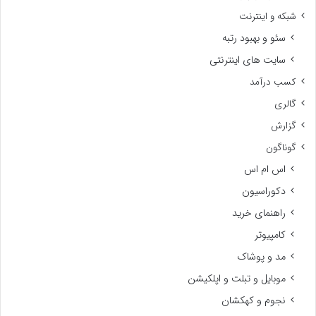
شبکه و اینترنت
سئو و بهبود رتبه
سایت های اینترنتی
کسب درآمد
گالری
گزارش
گوناگون
اس ام اس
دکوراسیون
راهنمای خرید
کامپیوتر
مد و پوشاک
موبایل و تبلت و اپلکیشن
نجوم و کهکشان