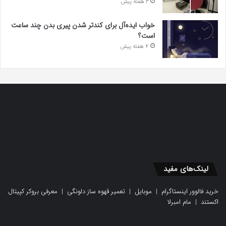
3 هفته پیش
خواب ایده‌آل برای کندتر شدن پیری بدن چند ساعت
است؟
4 هفته پیش
لینک‌های مفید
خرید فالوور اینستاگرام
|
موبایل
|
تعمیر قهوه ساز دلونگی
|
معرفی بروکر کپیتال
اکستند
|
مام امبرلا