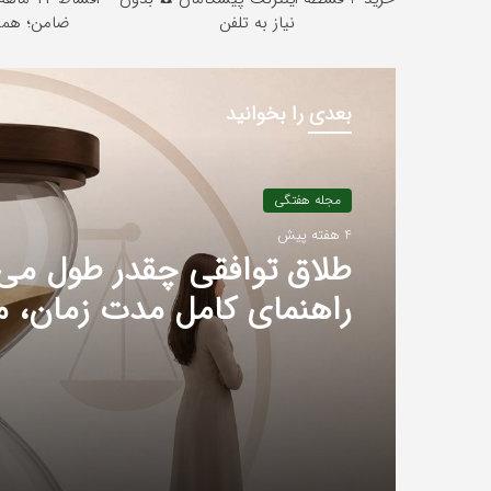
نیاز به تلفن
ضامن؛ همین
بعدی را بخوانید
مجله هفتگی
4 هفته پیش
طلاق توافقی چقدر طول می
راهنمای کامل مدت زمان، م
عوامل مؤثر