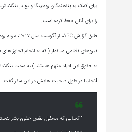
برای کمک به پناهندگان روهینگا واقع در بنگلادش، چیزی حدود
را برای آنان حفظ کرده است.
طبق گزارش ABC، از آگوست سال 2017، مردم روهینگا برای امنیت پیدا کردن از دست
نیروهای نظامی میانمار ( که به انجام تجاوز های ب
به حقوق این افراد متهم هستند ) به سمت بنگلادش
آنجلینا در طول صحبت هایش در این سفر گفت:
” کسانی که مسئول نقض حقوق بشر هستند، 