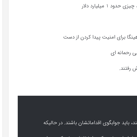
 1 میلیارد دلار
ی رحمانه ای
 رفتند.
باید جوابگوی اقداماتشان باشند. در حالیکه