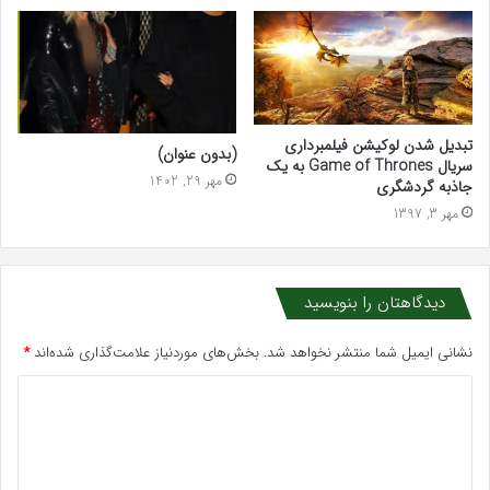
تبدیل شدن لوکیشن فیلمبرداری
(بدون عنوان)
سریال Game of Thrones به یک
مهر 29, 1402
جاذبه گردشگری
مهر 3, 1397
دیدگاهتان را بنویسید
نشانی ایمیل شما منتشر نخواهد شد.
بخش‌های موردنیاز علامت‌گذاری شده‌اند
*
د
ی
د
گ