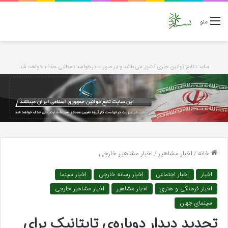
منو
سایت تابع قوانین جاری کشور می باشد و در صورت درخواست مطلبی حذف خواهد شد
خانه
/
اخبار مشاهیر
/
اخبار مشاهیر خارجی
اخبار
اخبار اجتماعی
اخبار رسانه خارجی
اخبار سینما
اخبار فرهنگی و هنری
اخبار مشاهیر
اخبار مشاهیر خارجی
سینمای جهان
تجدید دیدار دوباره‌ی تایتانیک برای