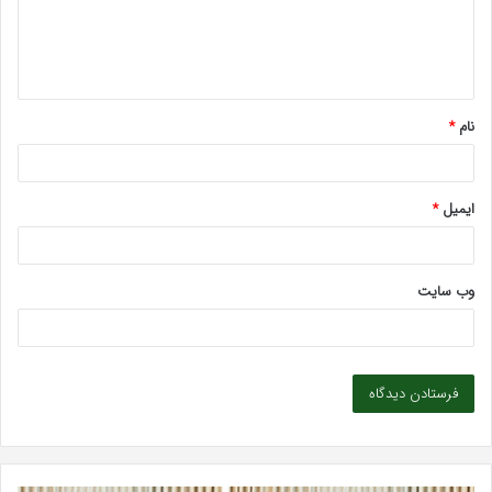
ا
ه
*
نام
*
ایمیل
*
وب‌ سایت