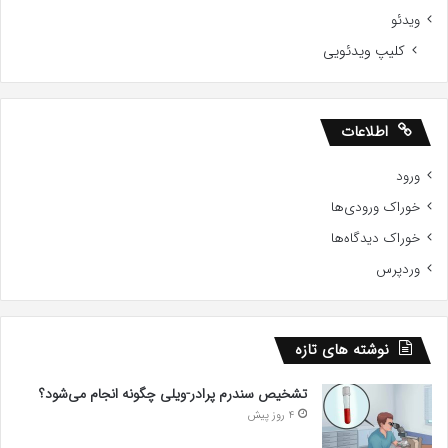
ویدئو
کلیپ ویدئویی
اطلاعات
ورود
خوراک ورودی‌ها
خوراک دیدگاه‌ها
وردپرس
نوشته های تازه
تشخیص سندرم پرادر-ویلی چگونه انجام می‌شود؟
4 روز پیش