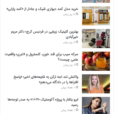
خرید مدل کمد دیواری شیک و جادار از «کمد پازلی»
5 روز پیش
بهترین کلینیک زیبایی در فردیس کرج؛ دکتر مریم
خیرآبادی
5 روز پیش
سرکه سیب برای قند خون، کلسترول و لاغری؛ واقعیت
علمی چیست؟
7 روز پیش
واکنش تند اجه ارکن به شایعه‌های اخیر؛ «پاسخ
افتراها را در دادگاه می‌دهم»
1 هفته پیش
ابرو یاشار با پروژه آکوستیک «۶+۱» به صدر توجه‌ها
رسید
1 هفته پیش