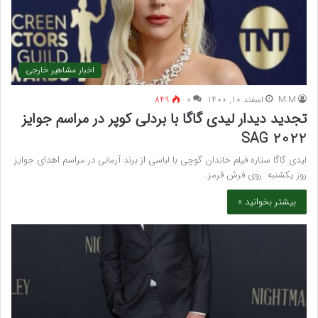
اخبار مشاهیر خارجی
M.M
اسفند 10, 1400
۰
849
تجدید دیدار لیدی گاگا با بردلی کوپر در مراسم جوایز
SAG 2022
لیدی گاگا ستاره فیلم خاندان گوچی با لباسی از برند آرمانی در مراسم اهدای جوایز
روز یکشنبه روی فرش قرمز…
بیشتر بخوانید »