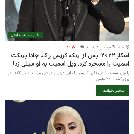
اخبار مشاهیر خارجی
M.M
فروردین 8, 1401
۰
984
اسکار 2022: پس از اینکه کریس راک, جادا پینکت
اسمیت را مسخره کرد, ویل اسمیت به او سیلی زد!
با ویل اسمیت قاطی نکن! کریس راک این درس را در طی مراسم اسکار 2022 در
روز یکشنبه، 27 مارس…
بیشتر بخوانید »