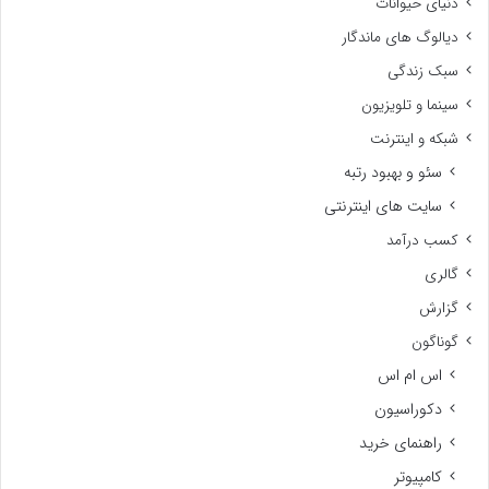
دنیای حیوانات
دیالوگ های ماندگار
سبک زندگی
سینما و تلویزیون
شبکه و اینترنت
سئو و بهبود رتبه
سایت های اینترنتی
کسب درآمد
گالری
گزارش
گوناگون
اس ام اس
دکوراسیون
راهنمای خرید
کامپیوتر