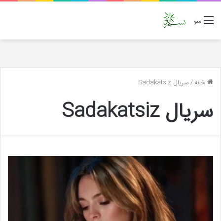
منو
خانه
/
سریال Sadakatsiz
سریال Sadakatsiz