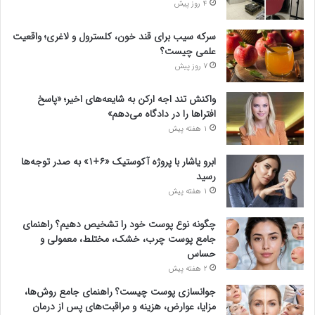
4 روز پیش
سرکه سیب برای قند خون، کلسترول و لاغری؛ واقعیت
علمی چیست؟
7 روز پیش
واکنش تند اجه ارکن به شایعه‌های اخیر؛ «پاسخ
افتراها را در دادگاه می‌دهم»
1 هفته پیش
ابرو یاشار با پروژه آکوستیک «۶+۱» به صدر توجه‌ها
رسید
1 هفته پیش
چگونه نوع پوست خود را تشخیص دهیم؟ راهنمای
جامع پوست چرب، خشک، مختلط، معمولی و
حساس
2 هفته پیش
جوانسازی پوست چیست؟ راهنمای جامع روش‌ها،
مزایا، عوارض، هزینه و مراقبت‌های پس از درمان