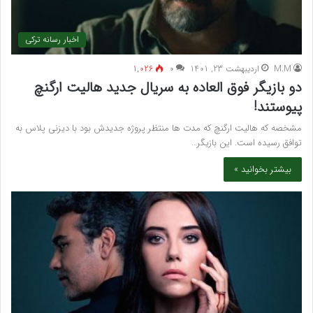
اخبار رسانه ترکی
M.M
اردیبهشت 23, 1401
۰
1,026
دو بازیگر فوق العاده به سریال جدید هالیت ارگنچ
پیوستند!
مشخصه که هالیت ارگنچ که مدت ها منتظر پروژه جدیدش بود با دیزنی پلاس به
توافق رسیده است. این بازیگر…
بیشتر بخوانید »