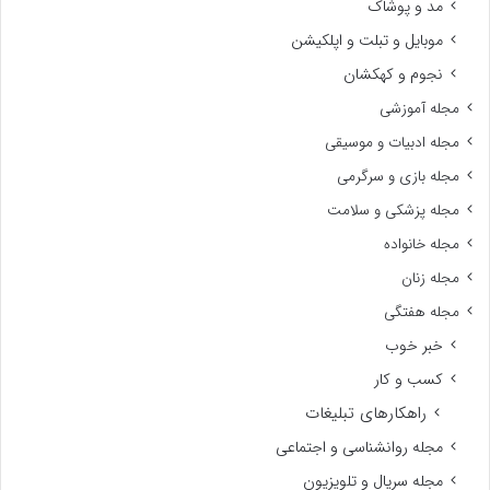
مد و پوشاک
موبایل و تبلت و اپلکیشن
نجوم و کهکشان
مجله آموزشی
مجله ادبیات و موسیقی
مجله بازی و سرگرمی
مجله پزشکی و سلامت
مجله خانواده
مجله زنان
مجله هفتگی
خبر خوب
کسب و کار
راهکارهای تبلیغات
مجله روانشناسی و اجتماعی
مجله سریال و تلویزیون