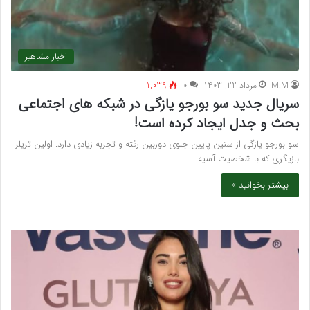
اخبار مشاهیر
M.M
مرداد 22, 1403
۰
1,039
سریال جدید سو بورجو یازگی در شبکه های اجتماعی
بحث و جدل ایجاد کرده است!
سو بورجو یازگی از سنین پایین جلوی دوربین رفته و تجربه زیادی دارد. اولین تریلر
بازیگری که با شخصیت آسیه…
بیشتر بخوانید »