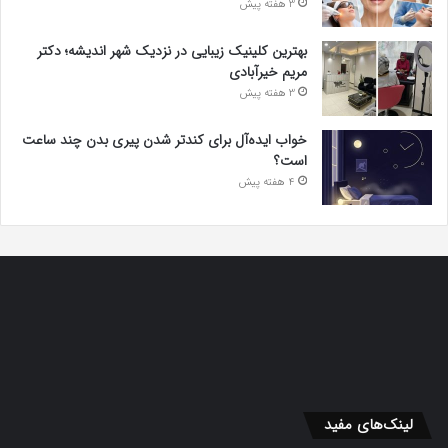
3 هفته پیش
بهترین کلینیک زیبایی در نزدیک شهر اندیشه؛ دکتر
مریم خیرآبادی
3 هفته پیش
خواب ایده‌آل برای کندتر شدن پیری بدن چند ساعت
است؟
4 هفته پیش
لینک‌های مفید