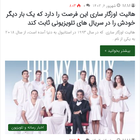
M.M
شهریور 6, 1402
۰
803
هالیت اوزگار ساری این فرصت را دارد که یک بار دیگر
خودش را در سریال های تلویزیونی ثابت کند
هالیت اوزگار ساری که در سال 1993 در استانبول به دنیا آمده است، از سال 2018
به یکی از نام…
بیشتر بخوانید »
اخبار رسانه و تلویزیون