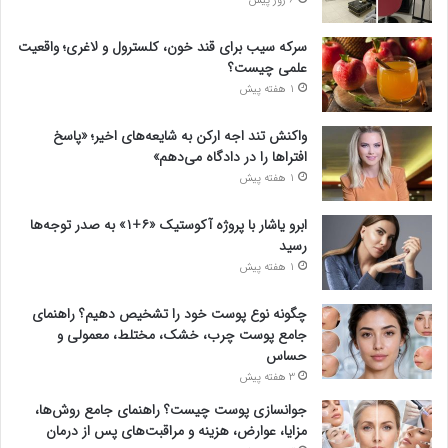
6 روز پیش
سرکه سیب برای قند خون، کلسترول و لاغری؛ واقعیت
علمی چیست؟
1 هفته پیش
واکنش تند اجه ارکن به شایعه‌های اخیر؛ «پاسخ
افتراها را در دادگاه می‌دهم»
1 هفته پیش
ابرو یاشار با پروژه آکوستیک «۶+۱» به صدر توجه‌ها
رسید
1 هفته پیش
چگونه نوع پوست خود را تشخیص دهیم؟ راهنمای
جامع پوست چرب، خشک، مختلط، معمولی و
حساس
3 هفته پیش
جوانسازی پوست چیست؟ راهنمای جامع روش‌ها،
مزایا، عوارض، هزینه و مراقبت‌های پس از درمان