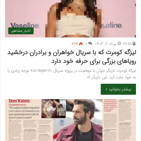
اخبار مشاهیر
M.M
مرداد 7, 1403
۰
894
لیزگه کومرت که با سریال خواهران و برادران درخشید
رویاهای بزرگی برای حرفه خود دارد
لیزگه کومرت بازیگر جوان با موفقیت در پروژه سریال Kardeşlerim توجه زیادی را
به خود جلب کرد. این بازیگر که…
بیشتر بخوانید »